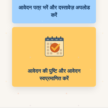
आवेदन पत्र भरें और दस्तावेज़ अपलोड
करें
आवेदन की पुष्टि और आवेदन
स्वप्रमाणित करें