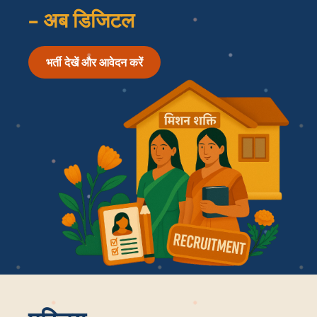
विज्ञापन
– अब डिजिटल
भर्ती
भर्ती देखें और आवेदन करें
उपयोगकर्ता मैनुअल
संपर्क